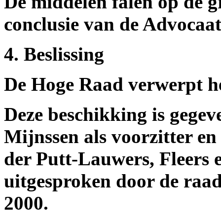
De middelen falen op de g
conclusie van de Advocaa
4. Beslissing
De Hoge Raad verwerpt he
Deze beschikking is gegev
Mijnssen als voorzitter e
der Putt-Lauwers, Fleers 
uitgesproken door de raa
2000.