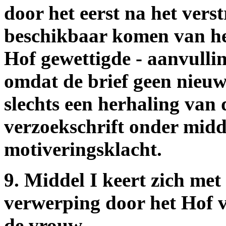
door het eerst na het vers
beschikbaar komen van het
Hof gewettigde - aanvullin
omdat de brief geen nieuw
slechts een herhaling van d
verzoekschrift onder midd
motiveringsklacht.
9. Middel I keert zich met
verwerping door het Hof 
de vrouw.