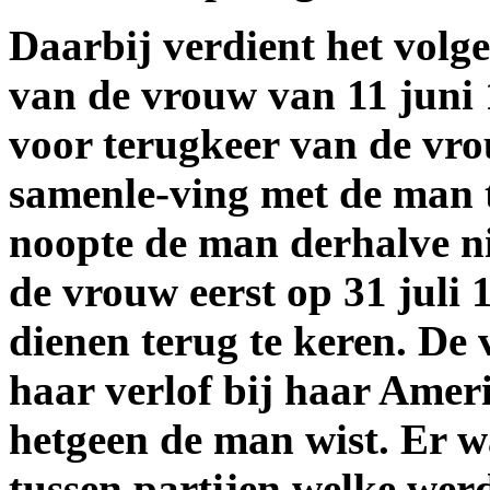
Daarbij verdient het volg
van de vrouw van 11 juni 
voor terugkeer van de vr
samenle-ving met de man t
noopte de man derhalve nie
de vrouw eerst op 31 juli
dienen terug te keren. De 
haar verlof bij haar Amer
hetgeen de man wist. Er w
tussen partijen welke wer