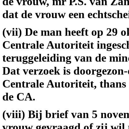
de vrouw, mr P.S. van Za
dat de vrouw een echtsche
(vii) De man heeft op 29 
Centrale Autoriteit inges
teruggeleiding van de min
Dat verzoek is doorgezon
Centrale Autoriteit, thans 
de CA.
(viii) Bij brief van 5 nov
vrouw gevraagd of zij wi