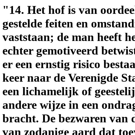
"14. Het hof is van oordee
gestelde feiten en omstand
vaststaan; de man heeft 
echter gemotiveerd betwist
er een ernstig risico besta
keer naar de Verenigde St
een lichamelijk of geestel
andere wijze in een ondra
bracht. De bezwaren van d
van zodanige aard dat to