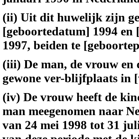
(ii) Uit dit huwelijk zijn 
[geboortedatum] 1994 en 
1997, beiden te [geboortep
(iii) De man, de vrouw en
gewone ver-blijfplaats in
(iv) De vrouw heeft de ki
man meegenomen naar Ned
van 24 mei 1998 tot 31 ju
van deze periode met de k