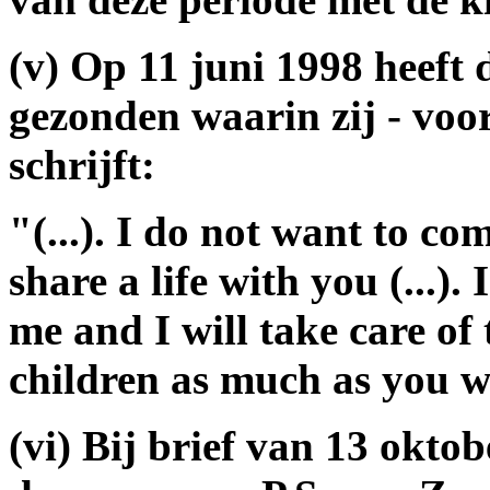
(v) Op 11 juni 1998 heeft
gezonden waarin zij - voor
schrijft:
"(...). I do not want to c
share a life with you (...).
me and I will take care of
children as much as you wa
(vi) Bij brief van 13 okt