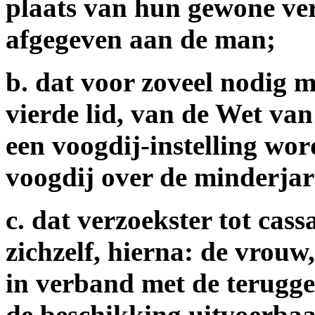
plaats van hun gewone ver
afgegeven aan de man;
b. dat voor zoveel nodig m
vierde lid, van de Wet va
een voogdij-instelling wor
voogdij over de minderjar
c. dat verzoekster tot cas
zichzelf, hierna: de vrouw
in verband met de terugge
de beschikking uitvoerbaa