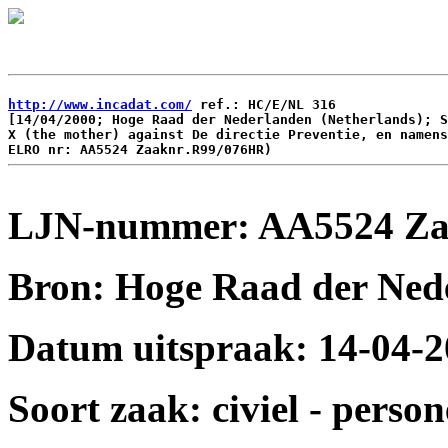
http://www.incadat.com/
 ref.: HC/E/NL 316

[14/04/2000; Hoge Raad der Nederlanden (Netherlands); S
X (the mother) against De directie Preventie, en namens
LJN-nummer: AA5524 Za
Bron: Hoge Raad der Ned
Datum uitspraak: 14-04-
Soort zaak: civiel - perso