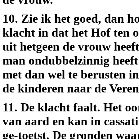
10. Zie ik het goed, dan h
klacht in dat het Hof ten 
uit hetgeen de vrouw heeft
man ondubbelzinnig heeft 
met dan wel te berusten i
de kinderen naar de Veren
11. De klacht faalt. Het oo
van aard en kan in cassati
ge-toetst. De gronden waa