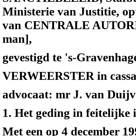
Ministerie van Justitie, 
van CENTRALE AUTORITE
man],
gevestigd te 's-Gravenhag
VERWEERSTER in cassat
advocaat: mr J. van Duij
1. Het geding in feitelijke 
Met een op 4 december 199