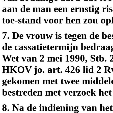
aan de man een ernstig ri
toe-stand voor hen zou op
7. De vrouw is tegen de be
de cassatietermijn bedraagt
Wet van 2 mei 1990, Stb. 2
HKOV jo. art. 426 lid 2 Rv
gekomen met twee middele
bestreden met verzoek het
8. Na de indiening van het