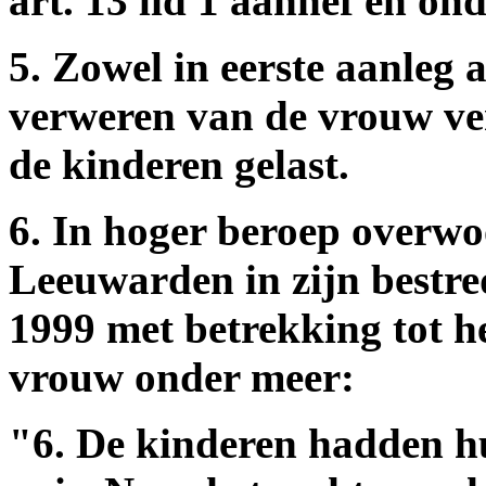
art. 13 lid 1 aanhef en o
5. Zowel in eerste aanleg a
verweren van de vrouw ve
de kinderen gelast.
6. In hoger beroep overwo
Leeuwarden in zijn bestr
1999 met betrekking tot h
vrouw onder meer:
"6. De kinderen hadden hun