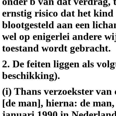
onder b van dat verdrag, 
ernstig risico dat het kin
blootgesteld aan een licha
wel op enigerlei andere wi
toestand wordt gebracht.
2. De feiten liggen als volg
beschikking).
(i) Thans verzoekster van 
[de man], hierna: de man,
januari 1990 in Nederlan