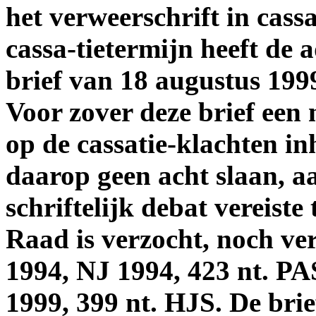
het verweerschrift in cass
cassa-tietermijn heeft de 
brief van 18 augustus 19
Voor zover deze brief een n
op de cassatie-klachten i
daarop geen acht slaan, a
schriftelijk debat vereist
Raad is verzocht, noch ve
1994, NJ 1994, 423 nt. P
1999, 399 nt. HJS. De brief