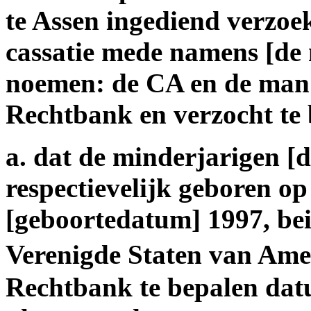
te Assen ingediend verzoek
cassatie mede namens [de 
noemen: de CA en de man -
Rechtbank en verzocht te 
a. dat de minderjarigen [d
respectievelijk geboren o
[geboortedatum] 1997, bei
Verenigde Staten van Am
Rechtbank te bepalen dat