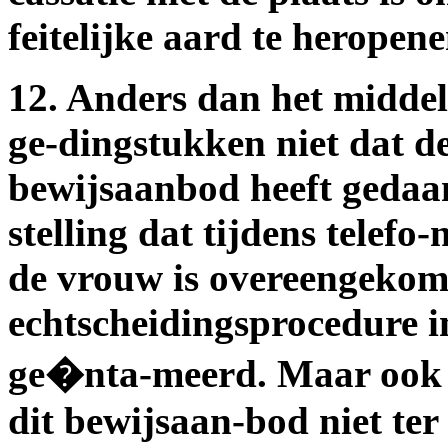
feitelijke aard te heropene
12. Anders dan het middel 
ge-dingstukken niet dat d
bewijsaanbod heeft gedaa
stelling dat tijdens telefo
de vrouw is overeengekom
echtscheidingsprocedure 
ge�nta-meerd. Maar ook a
dit bewijsaan-bod niet ter