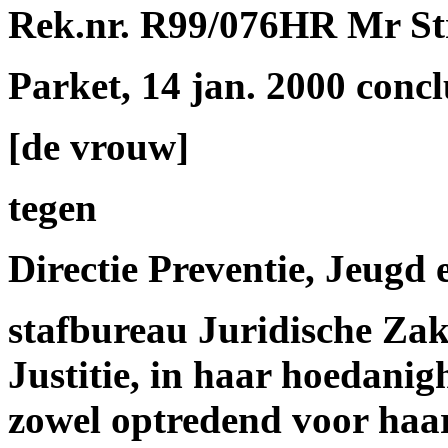
Rek.nr. R99/076HR Mr St
Parket, 14 jan. 2000 concl
[de vrouw]
tegen
Directie Preventie, Jeugd 
stafbureau Juridische Zak
Justitie, in haar hoedanig
zowel optredend voor haar